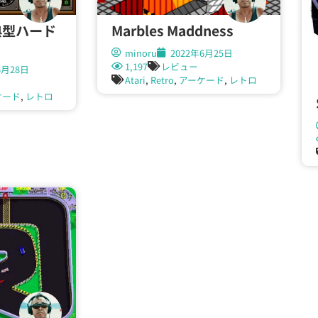
Marbles Maddness
典型ハード
minoru
2022年6月25日
1,197
レビュー
6月28日
Atari
,
Retro
,
アーケード
,
レトロ
ケード
,
レトロ