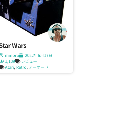
Star Wars
minoru
2022年6月17日
1,109
レビュー
Atari
,
Retro
,
アーケード