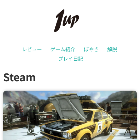
レビュー
ゲーム紹介
ぼやき
解説
プレイ日記
Steam