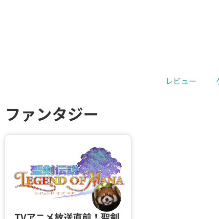
レビュー
ファンタジー
TVアニメ放送直前！聖剣