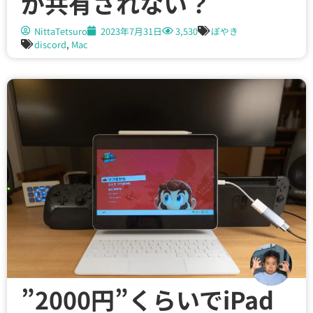
が共有されない？
NittaTetsuro
2023年7月31日
3,530
ぼやき
discord
,
Mac
”2000円”くらいでiPad