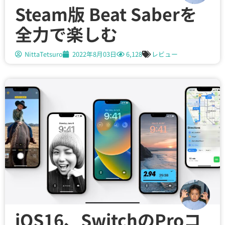
Steam版 Beat Saberを
全力で楽しむ
NittaTetsuro
2022年8月03日
6,128
レビュー
iOS16、SwitchのProコ