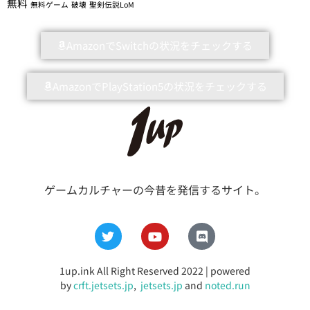
無料
無料ゲーム
破壊
聖剣伝説LoM
AmazonでSwitchの状況をチェックする
AmazonでPlayStation5の状況をチェックする
ゲームカルチャーの今昔を発信するサイト。
1up.ink All Right Reserved 2022 | powered
by
crft.jetsets.jp
,
jetsets.jp
and
noted.run