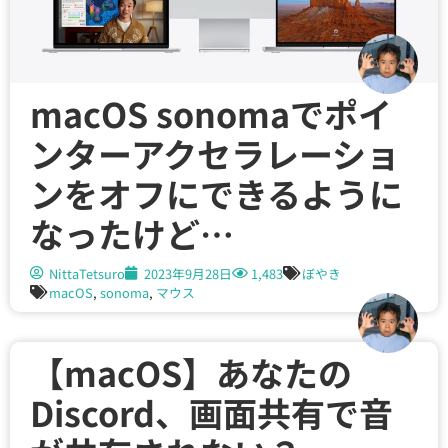
macOS sonomaでポイ
ンターアクセラレーショ
ンをオフにできるように
なったけど…
NittaTetsuro
2023年9月28日
1,483
ぼやき
macOS
,
sonoma
,
マウス
【macOS】あなたの
Discord、画面共有で音