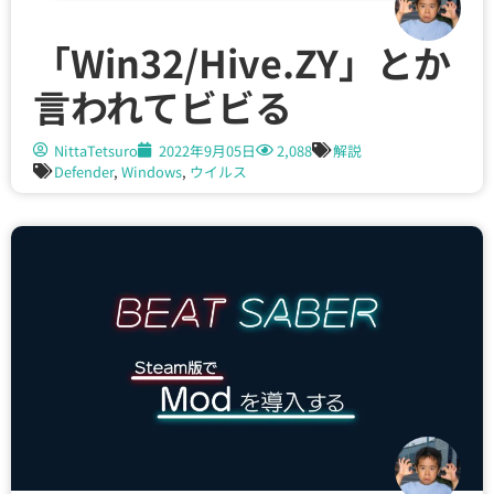
「Win32/Hive.ZY」とか
言われてビビる
NittaTetsuro
2022年9月05日
2,088
解説
Defender
,
Windows
,
ウイルス