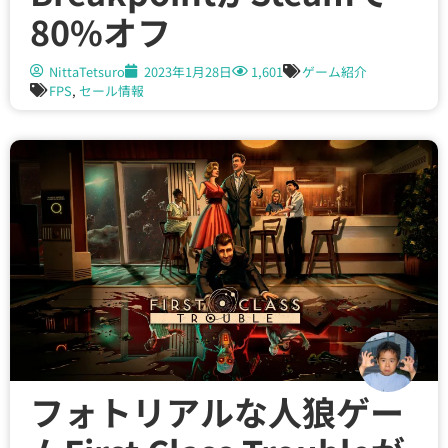
80%オフ
NittaTetsuro
2023年1月28日
1,601
ゲーム紹介
FPS
,
セール情報
フォトリアルな人狼ゲー