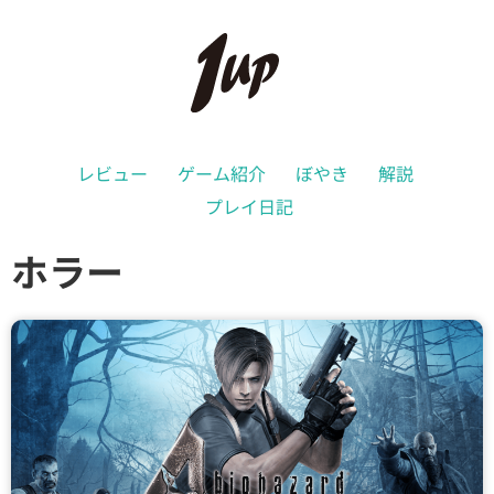
レビュー
ゲーム紹介
ぼやき
解説
プレイ日記
ホラー