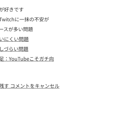
が好きです
witchに一抹の不安が
ースが多い問題
いにくい問題
しづらい問題
足：YouTubeこそガチ向
残す コメントをキャンセル