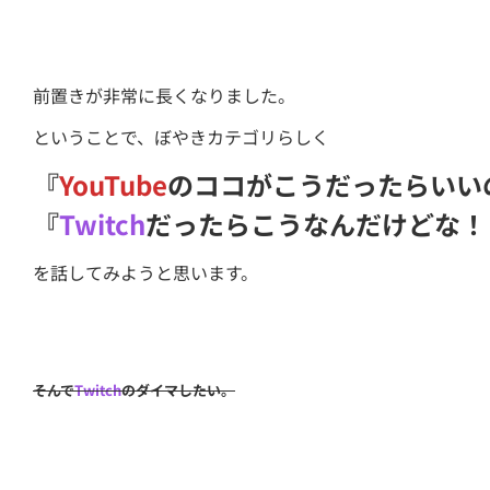
前置きが非常に長くなりました。
ということで、ぼやきカテゴリらしく
『
YouTube
のココがこうだったらいい
『
Twitch
だったらこうなんだけどな！
を話してみようと思います。
そんで
Twitch
のダイマしたい。