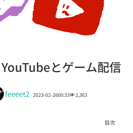
hとYouTubeとゲーム配信
feeeet2
2023-02-26
00:33
2,363
目次
。