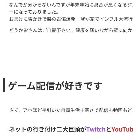
なんでか分からないんですが年末年始に具合が悪くなるジ
ーになっておりました。
おまけに雪かきで腰の古傷爆発 + 我が家でインフル大流
どうか皆さんはご自愛下さい。健康を願いながら壁に向か
ゲーム配信が好きです
さて、アホほど長引いた自粛生活＋寒さで配信も動画もど
ネットの行き付け二大巨頭が
Twitch
と
YouTu