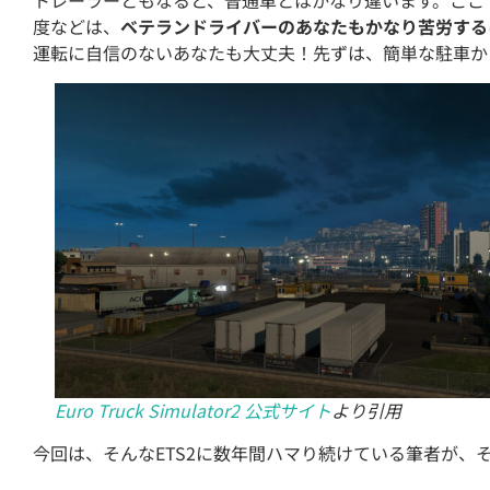
トレーラーともなると、普通車とはかなり違います。ここ
度などは、
ベテランドライバーのあなたもかなり苦労する
運転に自信のないあなたも大丈夫！先ずは、簡単な駐車か
Euro Truck Simulator2 公式サイト
より引用
今回は、そんなETS2に数年間ハマり続けている筆者が、