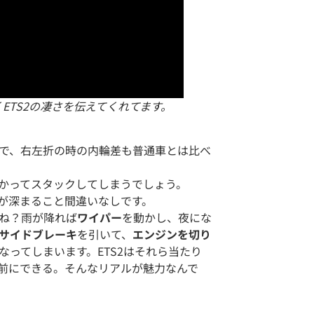
ETS2の凄さを伝えてくれてます。
で、右左折の時の内輪差も普通車とは比べ
かってスタックしてしまうでしょう。
が深まること間違いなしです。
ね？雨が降れば
ワイパー
を動かし、夜にな
サイドブレーキ
を引いて、
エンジンを切り
なってしまいます。ETS2はそれら当たり
前にできる。そんなリアルが魅力なんで