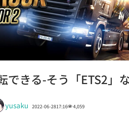
できる-そう「ETS2」
yusaku
2022-06-28
17:16
4,059