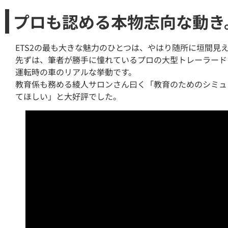
プロも認める本物志向な動き
ETS2の最も大きな魅力のひとつは、やはり随所に垣間見
先ずは、筆者が勝手に憧れているプロの大型トレーラード
運転時の車のリアルな挙動です。
教育係も務める綾人サロンさん曰く「教育のためのシミュ
てほしい」と大好評でした。