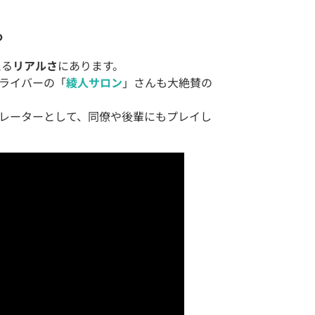
。
える
リアルさ
にあります。
ライバーの「
綾人サロン
」さんも大絶賛の
レーターとして、同僚や後輩にもプレイし