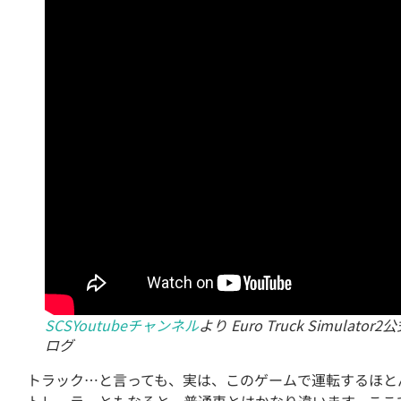
SCSYoutubeチャンネル
より Euro Truck Simula
ログ
トラック…と言っても、実は、このゲームで運転するほと