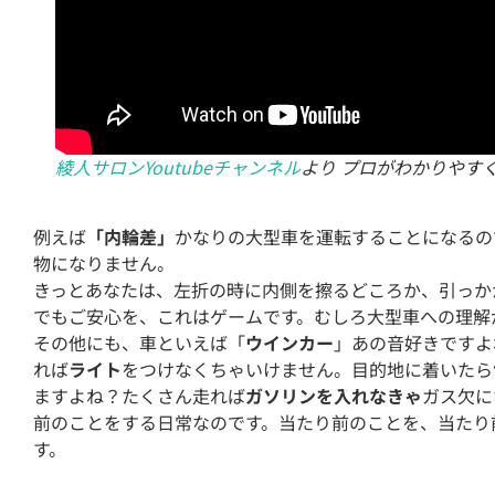
綾人サロンYoutubeチャンネル
より プロがわかりやすく
例えば
「内輪差」
かなりの大型車を運転することになるの
物になりません。
きっとあなたは、左折の時に内側を擦るどころか、引っか
でもご安心を、これはゲームです。むしろ大型車への理解
その他にも、車といえば「
ウインカー
」あの音好きですよ
れば
ライト
をつけなくちゃいけません。目的地に着いたら
ますよね？たくさん走れば
ガソリンを入れなきゃ
ガス欠に
前のことをする日常なのです。当たり前のことを、当たり
す。