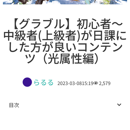
【グラブル】初心者～
中級者(上級者)が日課に
した方が良いコンテン
ツ（光属性編）
らるる
2023-03-08
15:19
2,579
目次