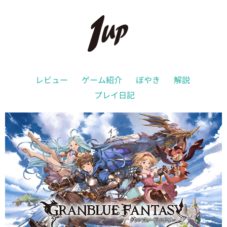
レビュー
ゲーム紹介
ぼやき
解説
プレイ日記