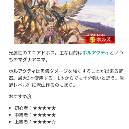
光属性のエニアドボス。主な目的は
ホルアクティ
といつ
もの
マグナアニマ
。
ホルアクティ
は奥儀ダメージを強くすることが出来る武
器。最大3本使用する。1本からでも十分強いと思う。覚
醒レベル別に沢山作るのもあり。
おすすめ度
初心者：★★★★★
中級者：★★★★★
上級者：★★★★☆