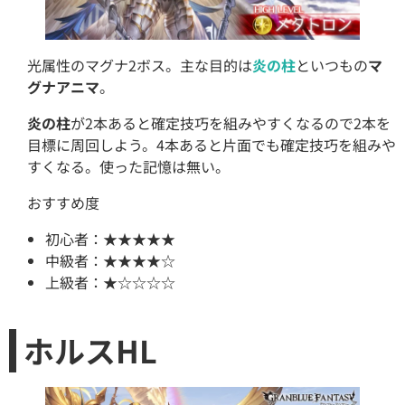
光属性のマグナ2ボス。主な目的は
炎の柱
といつもの
マ
グナアニマ
。
炎の柱
が2本あると確定技巧を組みやすくなるので2本を
目標に周回しよう。4本あると片面でも確定技巧を組みや
すくなる。使った記憶は無い。
おすすめ度
初心者：★★★★★
中級者：★★★★☆
上級者：★☆☆☆☆
ホルスHL