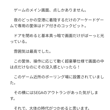
ゲームのメイン画面、点しかありません。
夜のどっかの空港に着陸するだけのアーケードゲー
ムで専用の筐体はドア付きのコックピット。
ドアを閉めると基本真っ暗で画面だけがぼーっと光
っている。
雰囲気は最高でした。
この筐体、操作に応じて動く超豪華仕様で画面の中
は点だけなのにその没入感といったら！
このゲーム近所のボーリング場に設置されていまし
た。
その横にはSEGAのアウトランがあった気がしま
す。
それで、大体の時代がつかめると思います。