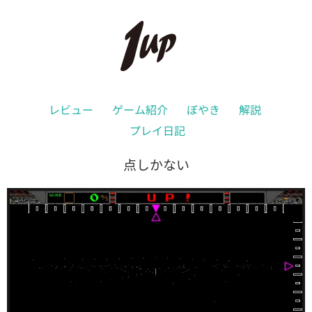
レビュー
ゲーム紹介
ぼやき
解説
プレイ日記
点しかない