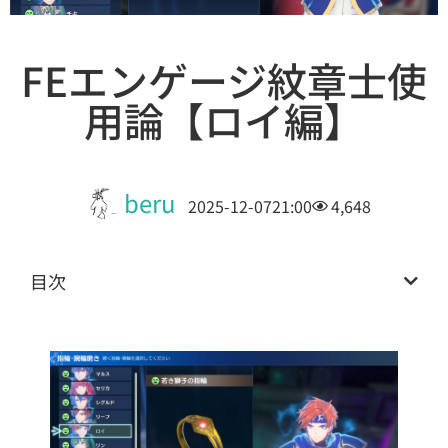
FEエンゲージ紋章士使
用論【ロイ編】
beru
2025-12-07
21:00
4,648
目次