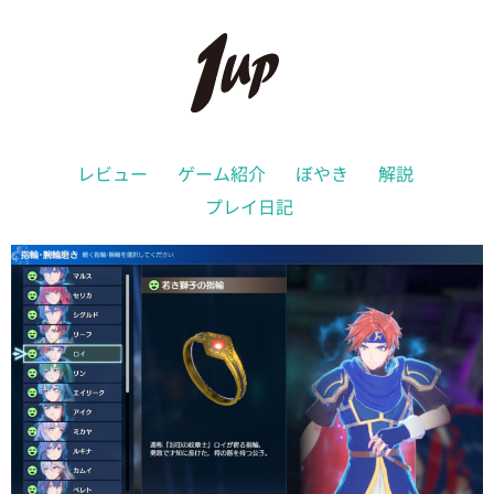
レビュー
ゲーム紹介
ぼやき
解説
プレイ日記