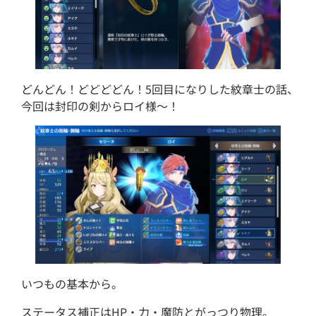
どんどん！どどどどん！5回目になりした紋章士の話、
今回は封印の剣からロイ様～！
いつもの基本から。
ステータス補正はHP・力・魔防とがっつり物理。