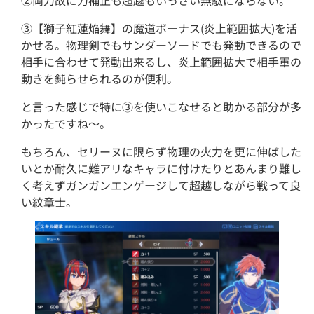
②両刀故に力補正も超越もいっさい無駄にならない。
③【獅子紅蓮焔舞】の魔道ボーナス(炎上範囲拡大)を活
かせる。物理剣でもサンダーソードでも発動できるので
相手に合わせて発動出来るし、炎上範囲拡大で相手軍の
動きを鈍らせられるのが便利。
と言った感じで特に③を使いこなせると助かる部分が多
かったですね～。
もちろん、セリーヌに限らず物理の火力を更に伸ばした
いとか耐久に難アリなキャラに付けたりとあんまり難し
く考えずガンガンエンゲージして超越しながら戦って良
い紋章士。