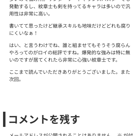
発動するし、紋章士も剣を持ってるキャラは多いので汎
用性は非常に高い。
書いてて思ったけど継承スキルも地味だけどどれも腐り
にくいなぁ！
はい、と言うわけでね、誰と組ませてもそうそう腐らん
やろってのがロイの総評ですね。爆発的な強みは特に無
いのですが居てくれたら非常に心強い紋章士です。
ここまで読んでいただきありがとうございました。また
次回。
コメントを残す
メールアドレスが公開されることはありません。
※
が付