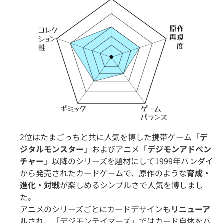
2位はたまごっちと共に人気を博した携帯ゲーム「
デ
ジタルモンスター
」およびアニメ「
デジモンアドベン
チャー
」以降のシリーズを題材にして1999年バンダイ
から発売されたカードゲームで、原作のような
育成
・
進化
・
対戦
が楽しめるシンプルさで人気を博しまし
た。
アニメのシリーズごとにカードデザインも
リニューア
ル
され、「デジモンテイマーズ」ではカード自体をバ