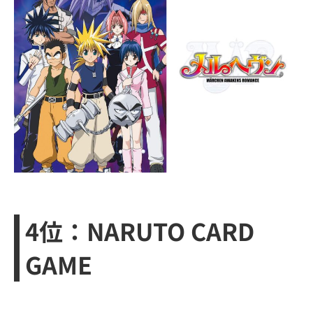
4位：NARUTO CARD
GAME